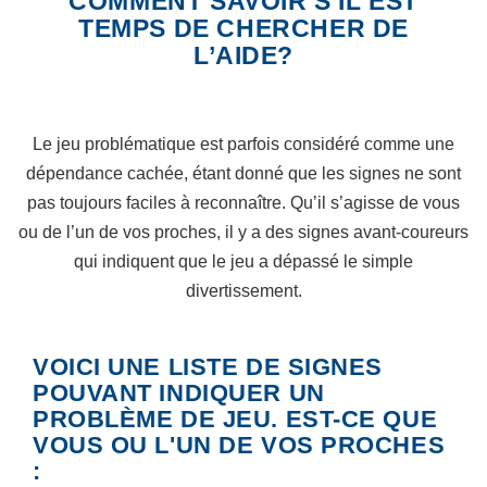
COMMENT SAVOIR S’IL EST
TEMPS DE CHERCHER DE
L’AIDE?
Le jeu problématique est parfois considéré comme une
dépendance cachée, étant donné que les signes ne sont
pas toujours faciles à reconnaître. Qu’il s’agisse de vous
ou de l’un de vos proches, il y a des signes avant-coureurs
qui indiquent que le jeu a dépassé le simple
divertissement.
VOICI UNE LISTE DE SIGNES
POUVANT INDIQUER UN
PROBLÈME DE JEU. EST-CE QUE
VOUS OU L'UN DE VOS PROCHES
: