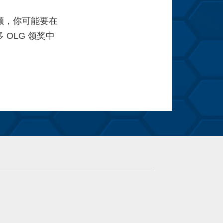
额，你可能要在
OLG 领奖中