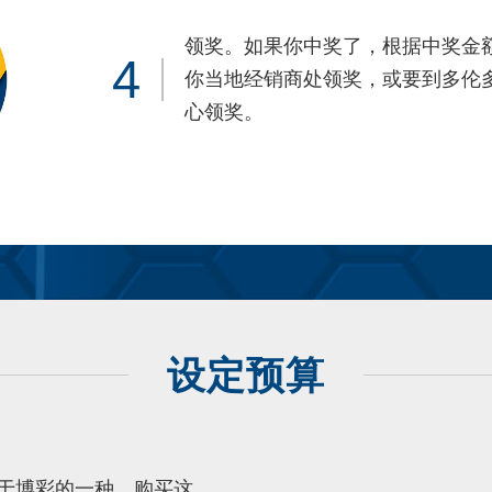
领奖。如果你中奖了，根据中奖金
4
你当地经销商处领奖，或要到多伦多 
心领奖。
设定预算
票都属于博彩的一种。购买这