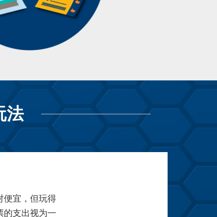
玩法
对便宜，但玩得
票的支出视为一