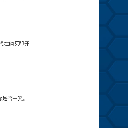
你想在购买即开
你是否中奖。