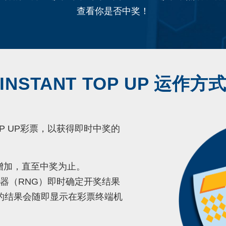
查看你是否中奖！
INSTANT TOP UP 运作方
P UP彩票，以获得即时中奖的
。
动增加，直至中奖为止。
码生成器（RNG）即时确定开奖结果
的结果会随即显示在彩票终端机