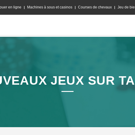
ouer en ligne
Machines à sous et casinos
Courses de chevaux
Jeu de bie
|
|
|
VEAUX JEUX SUR T
NOUVEA
JEUX
SUR