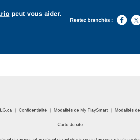
rio
peut vous aider.
Restez branchés :
ouvrir
ouvrir
ouvrir
LG.ca
|
Confidentialité
|
Modalités de My PlaySmart
|
Modalités d
dans
dans
dans
Carte du site
une
une
une
ésent site ou menant au présent site ont été mis sur pied ou sont exploités par d