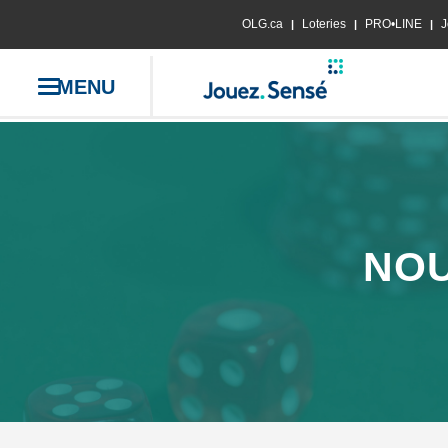
OLG.ca
Loteries
PRO•LINE
J
|
|
|
Toggle
desktop
navigation
NOU