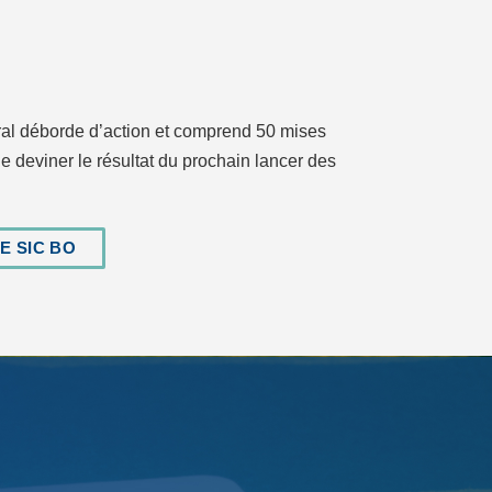
ral déborde d’action et comprend 50 mises
de deviner le résultat du prochain lancer des
E SIC BO