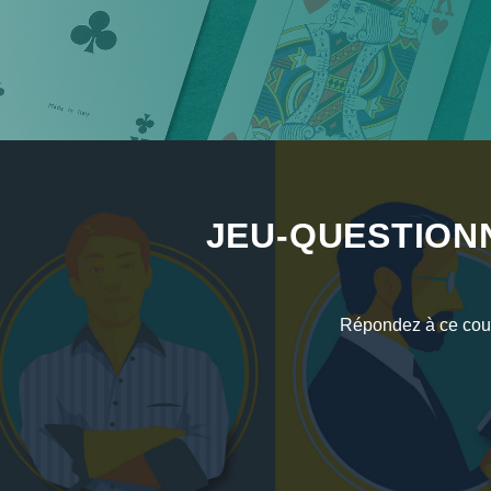
JEU-QUESTION
Répondez à ce court