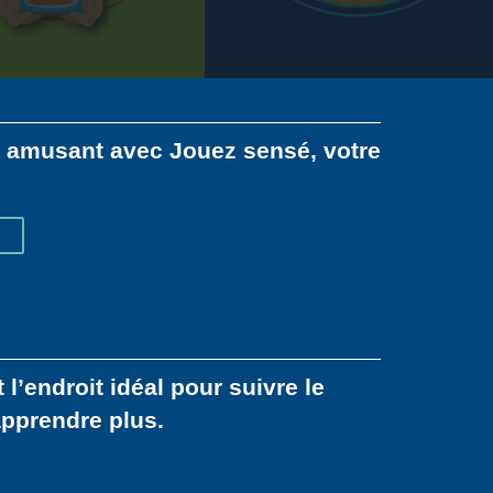
te amusant avec Jouez sensé, votre
 l’endroit idéal pour suivre le
apprendre plus.