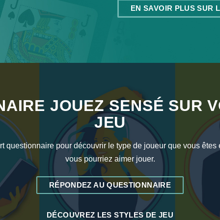
EN SAVOIR PLUS SUR 
NAIRE JOUEZ SENSÉ SUR V
JEU
 questionnaire pour découvrir le type de joueur que vous êtes 
vous pourriez aimer jouer.
RÉPONDEZ AU QUESTIONNAIRE
DÉCOUVREZ LES STYLES DE JEU