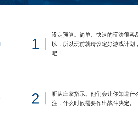
设定预算。简单、快速的玩法很容
1
以，所以玩前就请设定好游戏计划
吧！
2
听从庄家指示。他们会让你知道什
注，什么时候需要作出战斗决定。