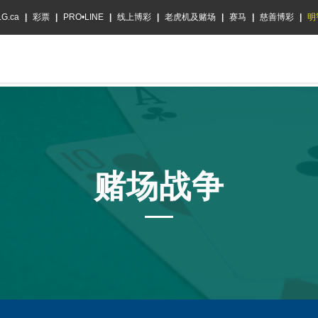
LG.ca
|
彩票
|
PRO•LINE
|
线上博彩
|
老虎机及赌场
|
赛马
|
慈善博彩
|
明
赌场战争
赌
场
战
争