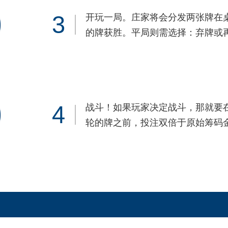
3
开玩一局。庄家将会分发两张牌在
的牌获胜。平局则需选择：弃牌或
4
战斗！如果玩家决定战斗，那就要
轮的牌之前，投注双倍于原始筹码