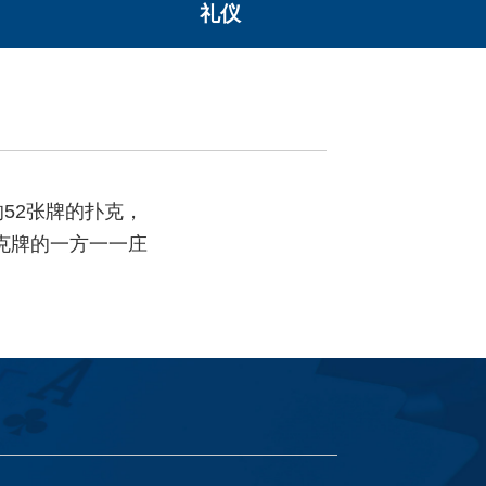
礼仪
的52张牌的扑克，
克牌的一方一一庄