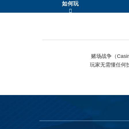
如何玩
赌场战争（Cas
玩家无需懂任何