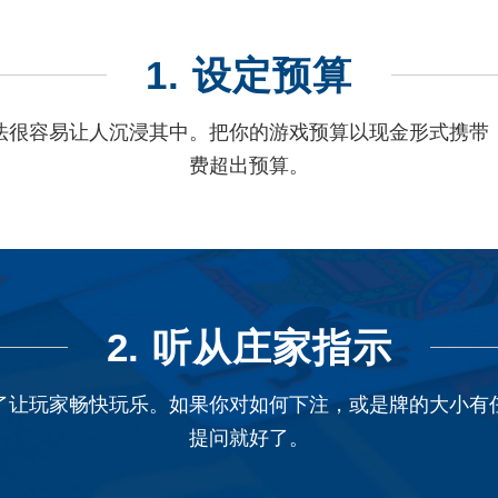
1. 设定预算
法很容易让人沉浸其中。把你的游戏预算以现金形式携带
费超出预算。
2. 听从庄家指示
了让玩家畅快玩乐。如果你对如何下注，或是牌的大小有
提问就好了。