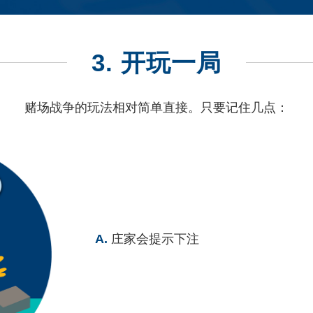
3. 开玩一局
赌场战争的玩法相对简单直接。只要记住几点：
A.
庄家会提示下注