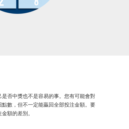
己是否中獎也不是容易的事。您有可能會對
回點數，但不一定能贏回全部投注金額。要
注金額的差別。