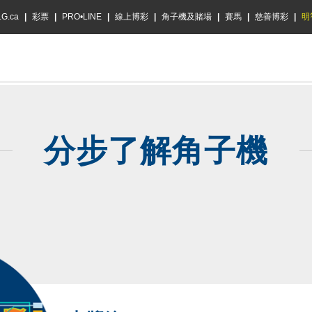
LG.ca
|
彩票
|
PRO•LINE
|
線上博彩
|
角子機及賭場
|
賽馬
|
慈善博彩
|
明
分步了解角子機