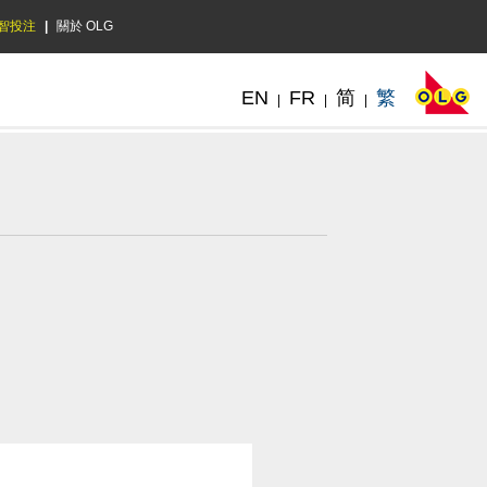
智投注
|
關於 OLG
EN
FR
简
繁
|
|
|