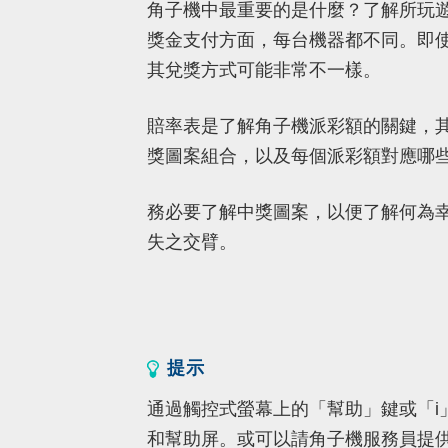
角子機中最重要的是什麼？了解所玩
獎金支付方面，每台機器都不同。即
其兌獎方式可能非常不一樣。
賠率表是了解角子機派彩額的關鍵，
獎圖案組合，以及每個派彩額對應哪
務必要了解中獎圖案，以便了解何為
失之交臂。
提示
通過觸控式螢幕上的「幫助」鍵或「i
和幫助屏。或可以請角子機服務員提