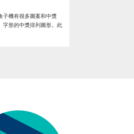
角子機有很多圖案和中獎
」字形的中獎排列圖形。此