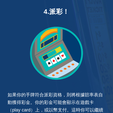
4.派彩！
如果你的手牌符合派彩資格，則將根據賠率表自
動獲得彩金。你的彩金可能會顯示在遊戲卡
（play card）上，或以幣支付。這時你可以繼續