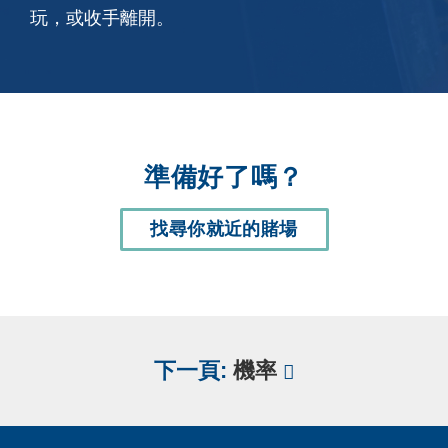
玩，或收手離開。
準備好了嗎？
在
找尋你就近的賭場
新
窗
口
中
打
下一頁:
機率
開