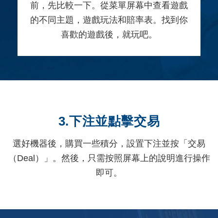
前，先比較一下。從菜單屏幕中查看遊戲
的不同主題，遊戲玩法和賠率表。找到你
喜歡的遊戲後，就玩吧。
3.下注並點擊交易
選好機器後，購買一些積分，設置下注並按「交易
（Deal）」。然後，只需按照屏幕上的說明進行操作
即可。