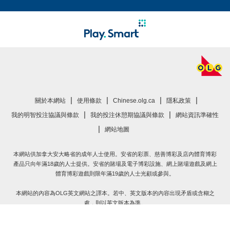
|
|
|
|
在
在
關於本網站
使用條款
Chinese.olg.ca
隱私政策
新
新
|
|
在
在
我的明智投注協議與條款
我的投注休憩期協議與條款
網站資訊準確性
視
視
新
新
|
網站地圖
窗
窗
視
視
中
中
窗
窗
本網站供加拿大安大略省的成年人士使用。安省的彩票、慈善博彩及店內體育博彩
打
打
中
中
產品只向年滿18歲的人士提供。安省的賭場及電子博彩設施、網上賭場遊戲及網上
開
開
打
打
體育博彩遊戲則限年滿19歲的人士光顧或參與。
開
開
本網站的內容為OLG英文網站之譯本。若中、英文版本的內容出現矛盾或含糊之
處，則以英文版本為準。
©2026 Ontario Lottery and Gaming Corporation 安省博彩局 版權所有