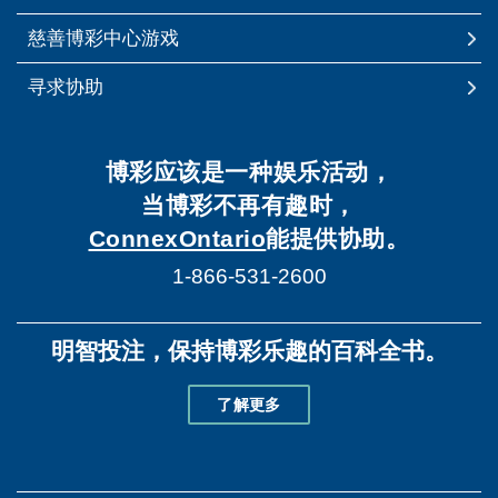
慈善博彩中心游戏
寻求协助
博彩应该是一种娱乐活动，
当博彩不再有趣时，
ConnexOntario
能提供协助。
1-866-531-2600
明智投注，保持博彩乐趣的百科全书。
了解更多