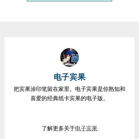
电子宾果
把宾果涂印笔留在家里。电子宾果是你熟知和
喜爱的经典纸卡宾果的电子版。
了解更多关于
电子宾果