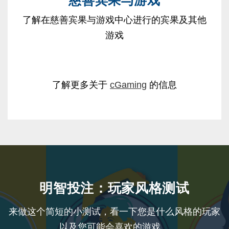
了解在慈善宾果与游戏中心进行的宾果及其他
游戏
了解更多关于
cGaming
的信息
明智投注：玩家风格测试
来做这个简短的小测试，看一下您是什么风格的玩家
以及您可能会喜欢的游戏。