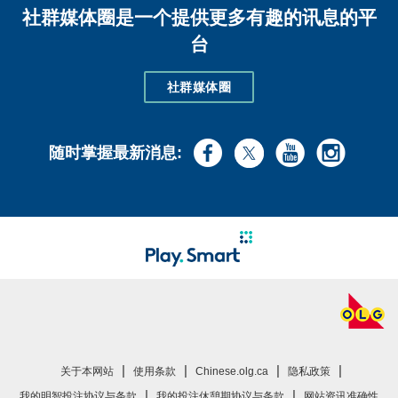
社群媒体圈是一个提供更多有趣的讯息的平
台
社群媒体圈
随时掌握最新消息:
|
|
|
|
在
在
关于本网站
使用条款
Chinese.olg.ca
隐私政策
新
新
|
|
在
在
我的明智投注协议与条款
我的投注休憩期协议与条款
网站资讯准确性