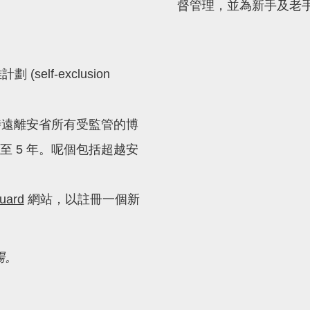
督管理，並為新手及老
self-exclusion
暫時遠離安省所有受監管的博
月至 5 年。呢個包括超越安
uard
網站，以註冊一個新
場。