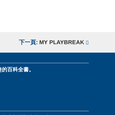
下一頁:
MY PLAYBREAK
趣的百科全書。