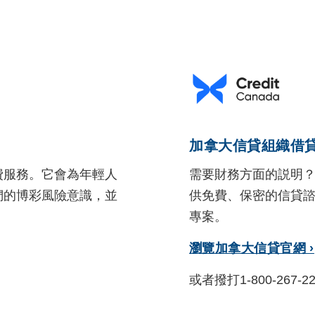
加拿大信貸組織借
費服務。它會為年輕人
需要財務方面的説明
們的博彩風險意識，並
供免費、保密的信貸
專案。
瀏覽加拿大信貸官網 ›
或者撥打1-800-267-22