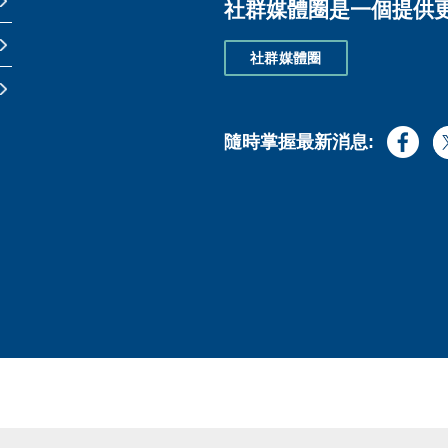
社群媒體圈是一個提供
社群媒體圈
隨時掌握最新消息: