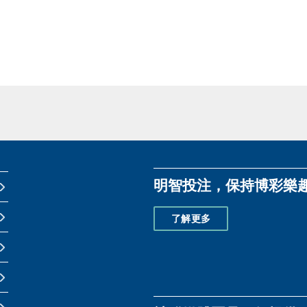
明智投注，保持博彩樂
了解更多