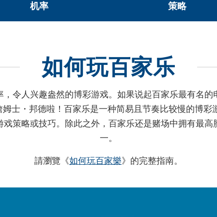
机率
策略
如何玩百家乐
率，令人兴趣盎然的博彩游戏。如果说起百家乐最有名的
詹姆士・邦德啦！百家乐是一种简易且节奏比较慢的博彩游
游戏策略或技巧。除此之外，百家乐还是赌场中拥有最高
一。
請瀏覽《
如何玩百家樂
》的完整指南。