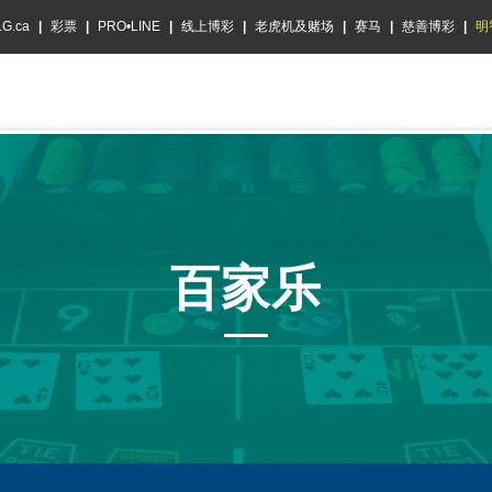
LG.ca
|
彩票
|
PRO•LINE
|
线上博彩
|
老虎机及赌场
|
赛马
|
慈善博彩
|
明
百家乐
百
家
乐