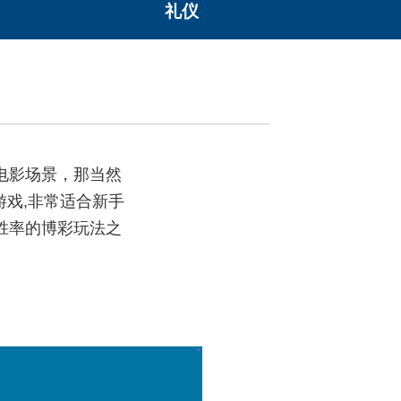
礼仪
电影场景，那当然
戏,非常适合新手
胜率的博彩玩法之