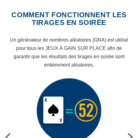
COMMENT FONCTIONNENT LES
TIRAGES EN SOIRÉE
Un générateur de nombres aléatoires (GNA) est utilisé
pour tous les JEUX À GAIN SUR PLACE afin de
garantir que les résultats des tirages en soirée sont
entièrement aléatoires.