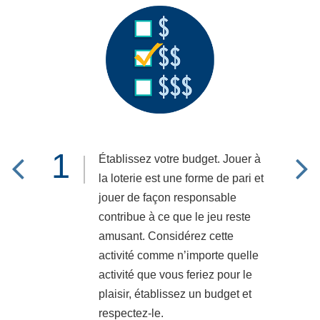
2
1
 avez
Établissez votre budget. Jouer à
r
la loterie est une forme de pari et
z
jouer de façon responsable
amer
contribue à ce que le jeu reste
rès la
amusant. Considérez cette
activité comme n’importe quelle
activité que vous feriez pour le
plaisir, établissez un budget et
respectez-le.