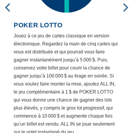
POKER LOTTO
Jouez à ce jeu de cartes classique en version
électronique. Regardez la main de cinq cartes qui
vous est distribuée et qui pourrait vous faire
gagner instantanément jusqu’à 5 000 $. Puis,
conservez votre billet pour courir la chance de
gagner jusqu’à 100 000 $ au tirage en soirée. Si
vous voulez faire monter la mise, ajoutez ALL IN,
le jeu complémentaire à 1 $ de POKER LOTTO
qui vous donne une chance de gagner des lots
plus élevés, y compris le gros lot progressif, qui
commence à 10 000 $ et augmente chaque fois
qu’un billet est vendu. ALL IN se joue seulement
sur le volet instantané du jeu.