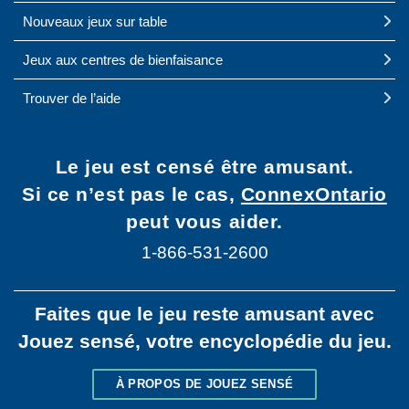
Nouveaux jeux sur table
Jeux aux centres de bienfaisance
Trouver de l’aide
Le jeu est censé être amusant.
Si ce n’est pas le cas,
ConnexOntario
peut vous aider.
1-866-531-2600
Faites que le jeu reste amusant avec
Jouez sensé, votre encyclopédie du jeu.
À PROPOS DE JOUEZ SENSÉ