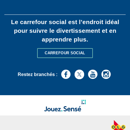
Le carrefour social est l’endroit idéal
pour suivre le divertissement et en
apprendre plus.
CARREFOUR SOCIAL
Restez branchés :