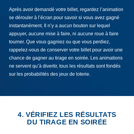
Après avoir demandé votre billet, regardez l’animation
se dérouler à l’écran pour savoir si vous avez gagné
instantanément. Il n’y a aucun bouton sur lequel
appuyer, aucune mise à faire, ni aucune roue à faire
tourner. Que vous gagniez ou que vous perdiez,
rappelez-vous de conserver votre billet pour avoir une
chance de gagner au tirage en soirée. Les animations
ne servent qu’à divertir, tous les résultats sont fondés
sur les probabilités des jeux de loterie.
4. VÉRIFIEZ LES RÉSULTATS
DU TIRAGE EN SOIRÉE