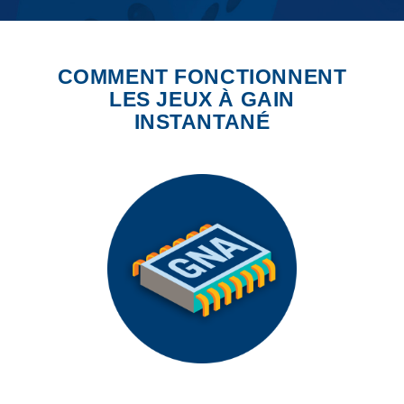
COMMENT FONCTIONNENT
LES JEUX À GAIN
INSTANTANÉ