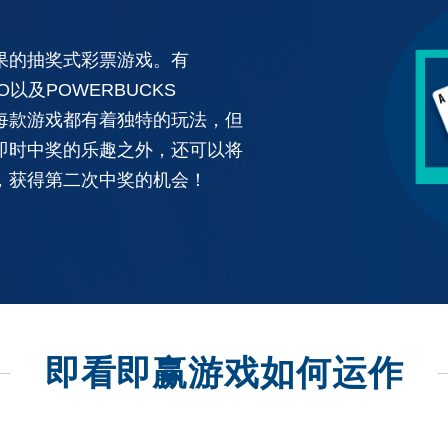
果的抽奖式彩票游戏。有
TTO以及POWERBUCKS
择。每款游戏都有着独特的玩法，但
即时中奖的乐趣之外，还可以将
，获得第二次中奖的机会！
即看即赢游戏如何运作