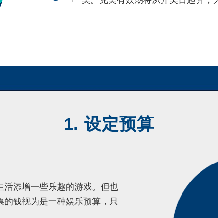
奖。兑奖有效期将从开奖日起算，为
1. 设定预算
一个让生活添增一些乐趣的游戏。但也
票的钱视为是一种娱乐预算，只