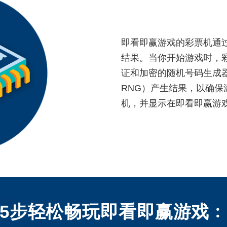
即看即赢游戏的彩票机通
结果。当你开始游戏时，
证和加密的随机号码生成器（Ra
RNG）产生结果，以确
机，并显示在即看即赢游
5步轻松畅玩即看即赢游戏